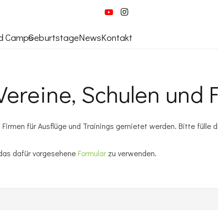
nd Camps
Geburtstage
News
Kontakt
 Vereine, Schulen und 
d Firmen für Ausflüge und Trainings gemietet werden. Bitte fülle
h, das dafür vorgesehene
Formular
zu verwenden.